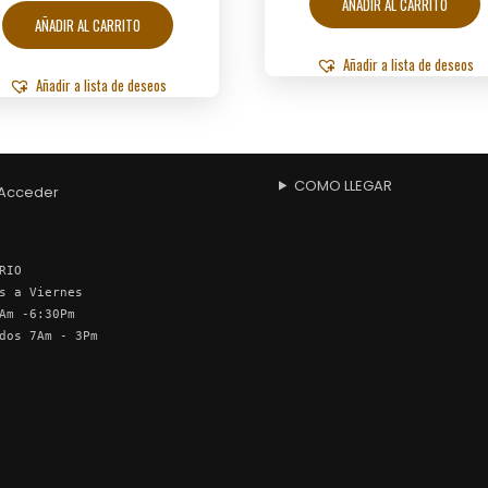
AÑADIR AL CARRITO
AÑADIR AL CARRITO
Añadir a lista de deseos
Añadir a lista de deseos
COMO LLEGAR
Acceder
RIO
s a Viernes
Am -6:30Pm
dos 7Am - 3Pm