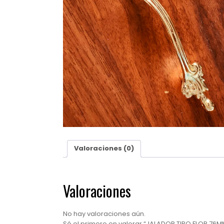
Valoraciones (0)
Valoraciones
No hay valoraciones aún.
Sé el primero en valorar “JALADOR TIPO FLOR 7