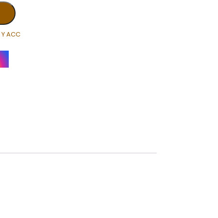
 Y ACC