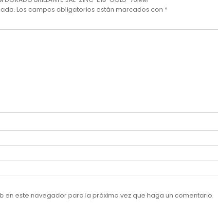
cada.
Los campos obligatorios están marcados con
*
web en este navegador para la próxima vez que haga un comentario.