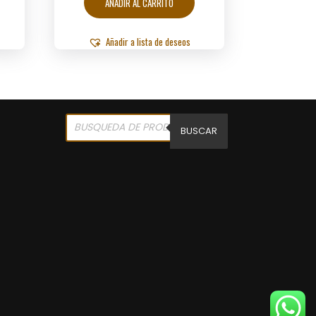
AÑADIR AL CARRITO
Añadir a lista de deseos
Products
search
BUSCAR