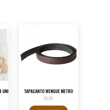
4 UNI
TAPACANTO WENGUE METRO
Q
2.00