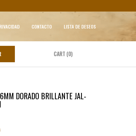
PRIVACIDAD
CONTACTO
LISTA DE DESEOS
CART (0)
R
76MM DORADO BRILLANTE JAL-
M
s