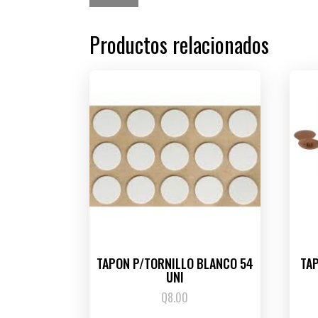
Productos relacionados
TAPON P/TORNILLO BLANCO 54
TA
UNI
Q
8.00