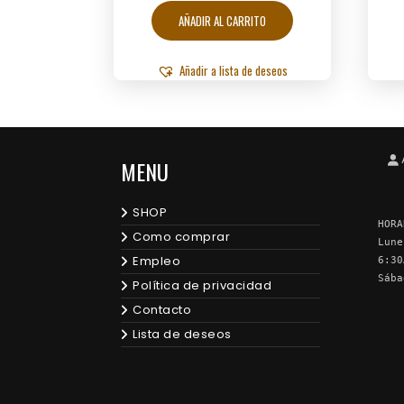
AÑADIR AL CARRITO
Añadir a lista de deseos
MENU
SHOP
HORA
Como comprar
Lune
Empleo
6:30
Sába
Política de privacidad
Contacto
Lista de deseos