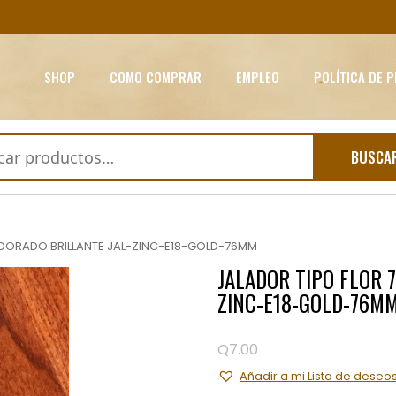
SHOP
COMO COMPRAR
EMPLEO
POLÍTICA DE 
BUSCA
 DORADO BRILLANTE JAL-ZINC-E18-GOLD-76MM
JALADOR TIPO FLOR 
ZINC-E18-GOLD-76M
Q
7.00
Añadir a mi Lista de deseo