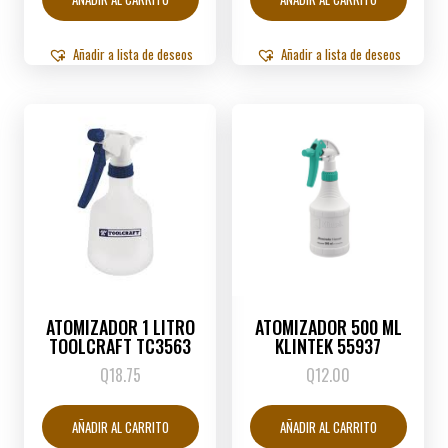
Añadir a lista de deseos
Añadir a lista de deseos
ATOMIZADOR 1 LITRO
ATOMIZADOR 500 ML
TOOLCRAFT TC3563
KLINTEK 55937
Q
18.75
Q
12.00
AÑADIR AL CARRITO
AÑADIR AL CARRITO