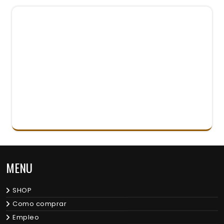
MENU
SHOP
Como comprar
Empleo