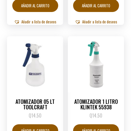
AÑADIR AL CARRITO
AÑADIR AL CARRITO
Añadir a lista de deseos
Añadir a lista de deseos
ATOMIZADOR 05 LT
ATOMIZADOR 1 LITRO
TOOLCRAFT
KLINTEK 55938
Q
14.50
Q
14.50
AÑADIR AL CARRITO
AÑADIR AL CARRITO