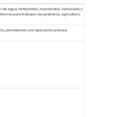
e agua, fertilizantes, insecticidas, herbicidas y
iforme para trabajos de jardinería, agricultura,
cío, permitiendo una aplicación precisa,