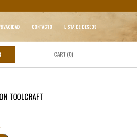
PRIVACIDAD
CONTACTO
LISTA DE DESEOS
CART (0)
R
ION TOOLCRAFT
s