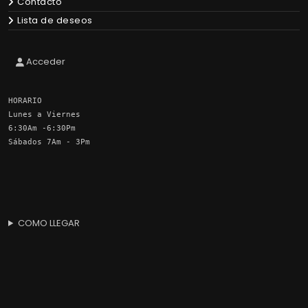
Contacto
Lista de deseos
Acceder
HORARIO
Lunes a Viernes
6:30Am -6:30Pm
Sábados 7Am - 3Pm
COMO LLEGAR