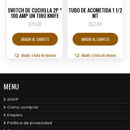
SWITCH DE CUCHILLA 2P *
TUBO DE ACOMETIDA 1 1/2
100 AMP UN TIRO KNIFE
MT
Q
79.00
Q
52.00
AÑADIR AL CARRITO
AÑADIR AL CARRITO
Añadir a lista de deseos
Añadir a lista de deseos
MENU
SHOP
Como comprar
Empleo
Política de privacidad