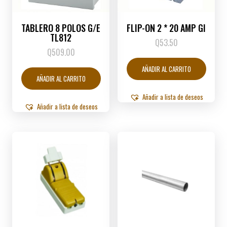
TABLERO 8 POLOS G/E
FLIP-ON 2 * 20 AMP GI
TL812
Q
53.50
Q
509.00
AÑADIR AL CARRITO
AÑADIR AL CARRITO
Añadir a lista de deseos
Añadir a lista de deseos