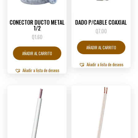
CONECTOR DUCTO METAL
DADO P/CABLE COAXIAL
1/2
Q
7.00
Q
1.60
AÑADIR AL CARRITO
AÑADIR AL CARRITO
Añadir a lista de deseos
Añadir a lista de deseos