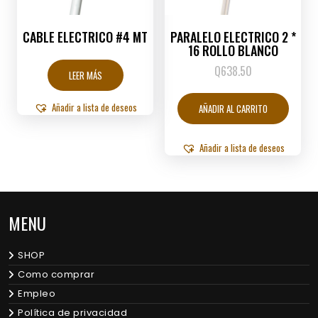
CABLE ELECTRICO #4 MT
PARALELO ELECTRICO 2 *
16 ROLLO BLANCO
Q
638.50
LEER MÁS
Añadir a lista de deseos
AÑADIR AL CARRITO
Añadir a lista de deseos
MENU
SHOP
Como comprar
Empleo
Política de privacidad