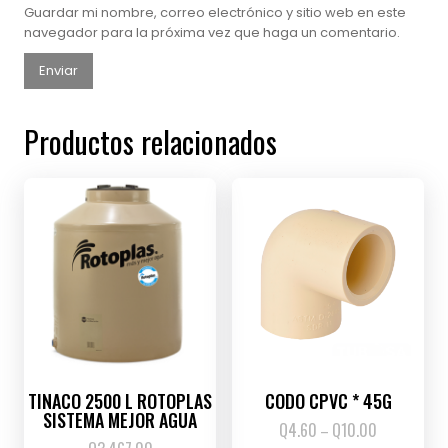
Guardar mi nombre, correo electrónico y sitio web en este
navegador para la próxima vez que haga un comentario.
Productos relacionados
TINACO 2500 L ROTOPLAS
CODO CPVC * 45G
SISTEMA MEJOR AGUA
Q
4.60
Q
10.00
Price
–