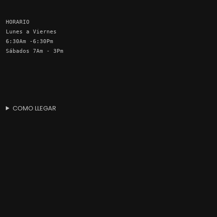
HORARIO
Lunes a Viernes
6:30Am -6:30Pm
Sábados 7Am - 3Pm
COMO LLEGAR