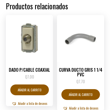
Productos relacionados
DADO P/CABLE COAXIAL
CURVA DUCTO GRIS 1 1/4
PVC
Q
7.00
Q
7.70
AÑADIR AL CARRITO
AÑADIR AL CARRITO
Añadir a lista de deseos
Añadir a lista de deseos