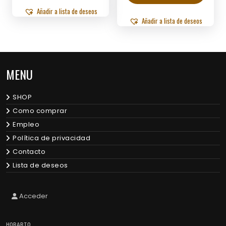
Añadir a lista de deseos
Añadir a lista de deseos
MENU
SHOP
Como comprar
Empleo
Política de privacidad
Contacto
Lista de deseos
Acceder
HORARIO