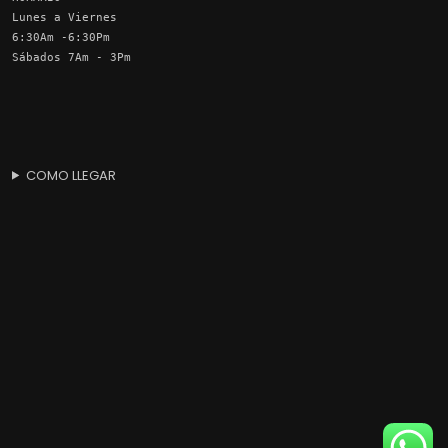
Lunes a Viernes
6:30Am -6:30Pm
Sábados 7Am - 3Pm
COMO LLEGAR