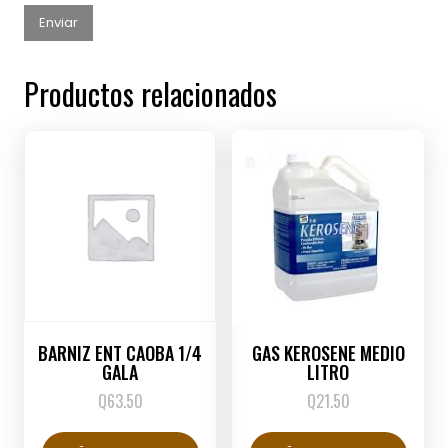
Productos relacionados
BARNIZ ENT CAOBA 1/4
GAS KEROSENE MEDIO
GALA
LITRO
Q
63.50
Q
21.50