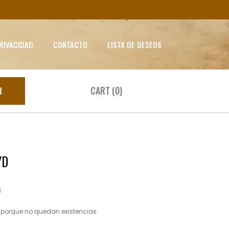
PRIVACIDAD
CONTACTO
LISTA DE DESEOS
CART (0)
R
YD
s
e porque no quedan existencias.