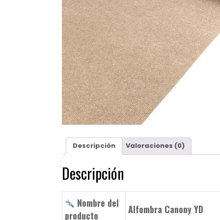
Descripción
Valoraciones (0)
Descripción
Nombre del
Alfombra Canony YD
producto