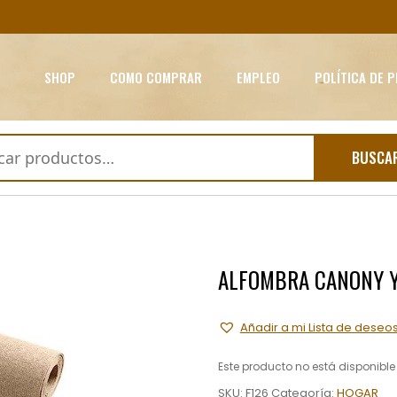
SHOP
COMO COMPRAR
EMPLEO
POLÍTICA DE 
BUSCA
ALFOMBRA CANONY 
Añadir a mi Lista de deseo
Este producto no está disponibl
SKU:
F126
Categoría:
HOGAR