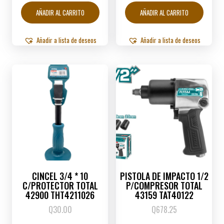
AÑADIR AL CARRITO
AÑADIR AL CARRITO
Añadir a lista de deseos
Añadir a lista de deseos
CINCEL 3/4 * 10
PISTOLA DE IMPACTO 1/2
C/PROTECTOR TOTAL
P/COMPRESOR TOTAL
42900 THT4211026
43159 TAT40122
Q
30.00
Q
678.25