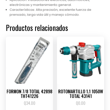
electrónicas y mantenimiento general.
Características: Alta precisión, excelente fuerza de
prensado, larga vida útil y manejo cómodo.
Productos relacionados
FORMON 7/8 TOTAL 42898
ROTOMARTILLO 1.1 1050W
THT41226
TOTAL 43141
Q
34.00
Q
0.00