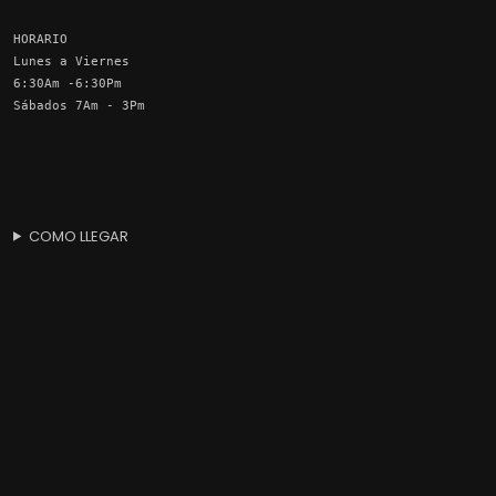
HORARIO
Lunes a Viernes
6:30Am -6:30Pm
Sábados 7Am - 3Pm
COMO LLEGAR