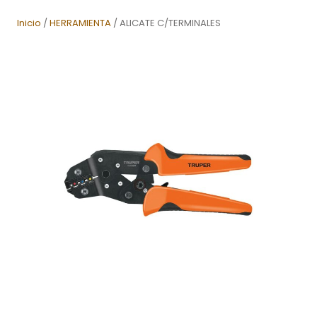
Inicio
/
HERRAMIENTA
/ ALICATE C/TERMINALES