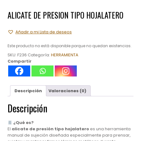
ALICATE DE PRESION TIPO HOJALATERO
Añadir a mi Lista de deseos
Este producto no está disponible porque no quedan existencias.
SKU:
F236
Categoría:
HERRAMIENTA
Compartir
Descripción
Valoraciones (0)
Descripción
¿Qué es?
El
alicate de presión tipo hojalatero
es una herramienta
manual de sujeción diseñada especialmente para prensar,