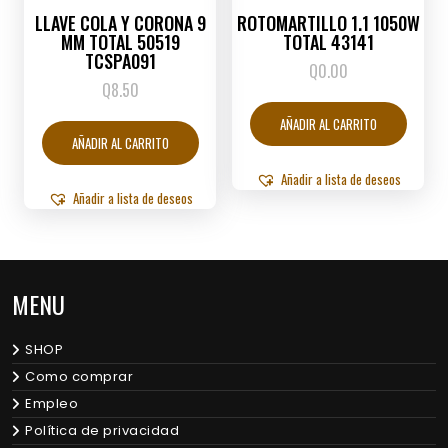
LLAVE COLA Y CORONA 9
ROTOMARTILLO 1.1 1050W
MM TOTAL 50519
TOTAL 43141
TCSPA091
Q
0.00
Q
8.50
AÑADIR AL CARRITO
AÑADIR AL CARRITO
Añadir a lista de deseos
Añadir a lista de deseos
MENU
SHOP
Como comprar
Empleo
Política de privacidad