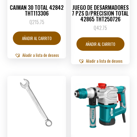
CAIMAN 30 TOTAL 42842
JUEGO DE DESARMADORES
THT113306
7 PZS D/PRECISION TOTAL
42865 THT250726
Q
215.75
Q
42.75
AÑADIR AL CARRITO
AÑADIR AL CARRITO
Añadir a lista de deseos
Añadir a lista de deseos