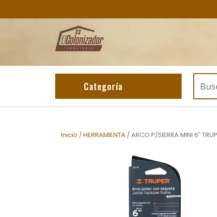
Skip
to
content
Buscar
Categoría
por:
Inicio
/
HERRAMIENTA
/ ARCO P/SIERRA MINI 6″ TRUP