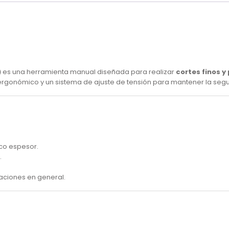
)
es una herramienta manual diseñada para realizar
cortes finos y
ergonómico y un sistema de ajuste de tensión para mantener la segue
oco espesor.
.
aciones en general.