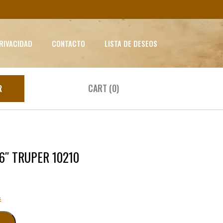
PRIVACIDAD
CONTACTO
LISTA DE DESEOS
CART (0)
R
6″ TRUPER 10210
s