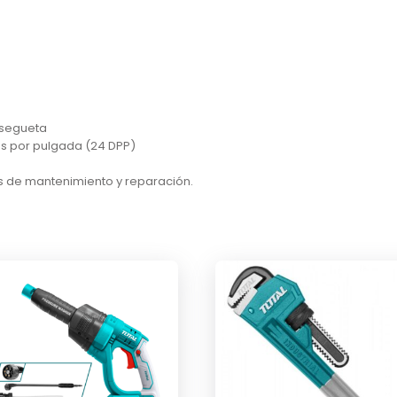
a segueta
es por pulgada (24 DPP)
os de mantenimiento y reparación.