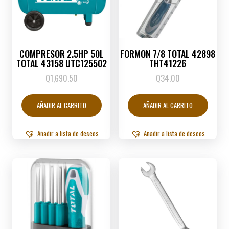
COMPRESOR 2.5HP 50L
FORMON 7/8 TOTAL 42898
TOTAL 43158 UTC125502
THT41226
Q
1,690.50
Q
34.00
AÑADIR AL CARRITO
AÑADIR AL CARRITO
Añadir a lista de deseos
Añadir a lista de deseos