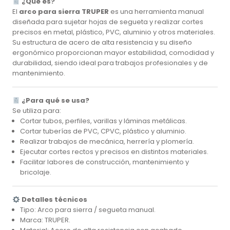
¿Qué es?
El
arco para sierra TRUPER
es una herramienta manual
diseñada para sujetar hojas de segueta y realizar cortes
precisos en metal, plástico, PVC, aluminio y otros materiales.
Su estructura de acero de alta resistencia y su diseño
ergonómico proporcionan mayor estabilidad, comodidad y
durabilidad, siendo ideal para trabajos profesionales y de
mantenimiento.
¿Para qué se usa?
Se utiliza para:
Cortar tubos, perfiles, varillas y láminas metálicas.
Cortar tuberías de PVC, CPVC, plástico y aluminio.
Realizar trabajos de mecánica, herrería y plomería.
Ejecutar cortes rectos y precisos en distintos materiales.
Facilitar labores de construcción, mantenimiento y
bricolaje.
Detalles técnicos
Tipo: Arco para sierra / segueta manual.
Marca: TRUPER.