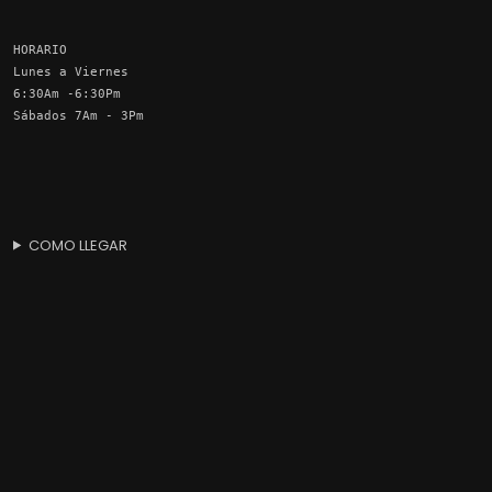
HORARIO
Lunes a Viernes
6:30Am -6:30Pm
Sábados 7Am - 3Pm
COMO LLEGAR