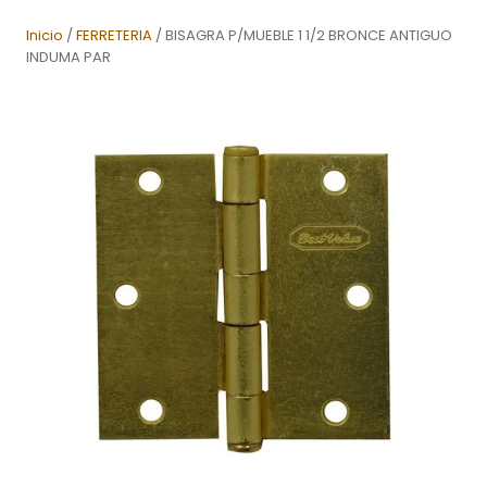
Inicio
/
FERRETERIA
/ BISAGRA P/MUEBLE 1 1/2 BRONCE ANTIGUO
INDUMA PAR