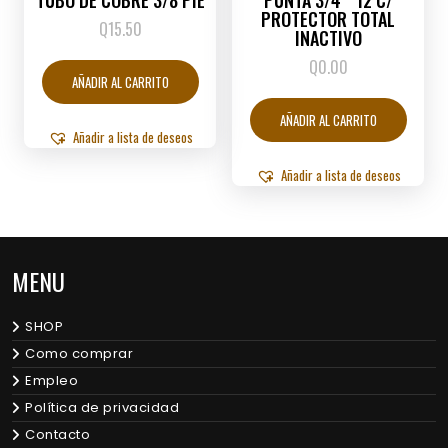
TUBO DE COBRE 3/8 PIE
PUNTA 3/4 * 12 C/
PROTECTOR TOTAL
Q
15.50
INACTIVO
Q
0.00
AÑADIR AL CARRITO
AÑADIR AL CARRITO
Añadir a lista de deseos
Añadir a lista de deseos
MENU
SHOP
Como comprar
Empleo
Política de privacidad
Contacto