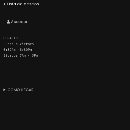
Lista de deseos
Acceder
HORARIO
Lunes a Viernes
6:30Am -6:30Pm
Sábados 7Am - 3Pm
COMO LLEGAR