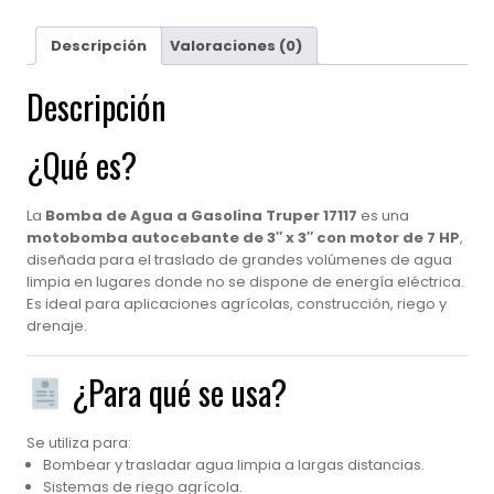
TRUPER
17117
Descripción
Valoraciones (0)
cantidad
Descripción
¿Qué es?
La
Bomba de Agua a Gasolina Truper 17117
es una
motobomba autocebante de 3″ x 3″ con motor de 7 HP
,
diseñada para el traslado de grandes volúmenes de agua
limpia en lugares donde no se dispone de energía eléctrica.
Es ideal para aplicaciones agrícolas, construcción, riego y
drenaje.
¿Para qué se usa?
Se utiliza para:
Bombear y trasladar agua limpia a largas distancias.
Sistemas de riego agrícola.