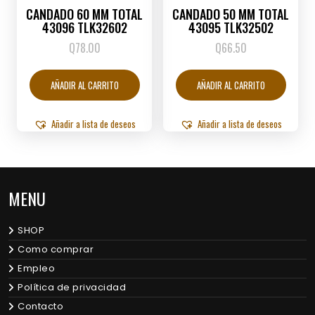
CANDADO 60 MM TOTAL
CANDADO 50 MM TOTAL
43096 TLK32602
43095 TLK32502
Q
78.00
Q
66.50
AÑADIR AL CARRITO
AÑADIR AL CARRITO
Añadir a lista de deseos
Añadir a lista de deseos
MENU
SHOP
Como comprar
Empleo
Política de privacidad
Contacto