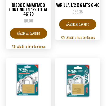
DISCO DIAMANTADO
VARILLA 1/2 X 6 MTS G-40
CONTINUO 4 1/2 TOTAL
Q
53.35
46170
Q
0.00
AÑADIR AL CARRITO
AÑADIR AL CARRITO
Añadir a lista de deseos
Añadir a lista de deseos