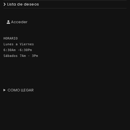
Lista de deseos
Acceder
HORARIO
Lunes a Viernes
6:30Am -6:30Pm
Sábados 7Am - 3Pm
COMO LLEGAR