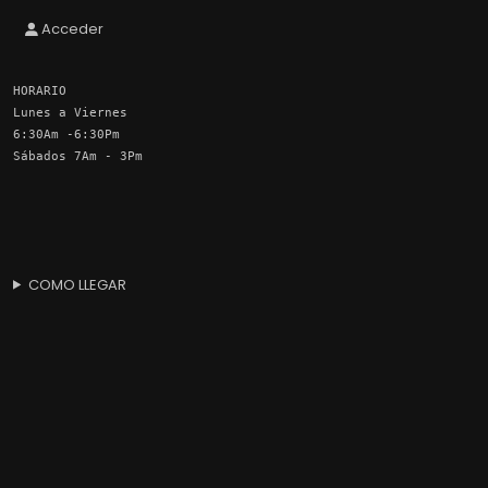
Acceder
HORARIO
Lunes a Viernes
6:30Am -6:30Pm
Sábados 7Am - 3Pm
COMO LLEGAR