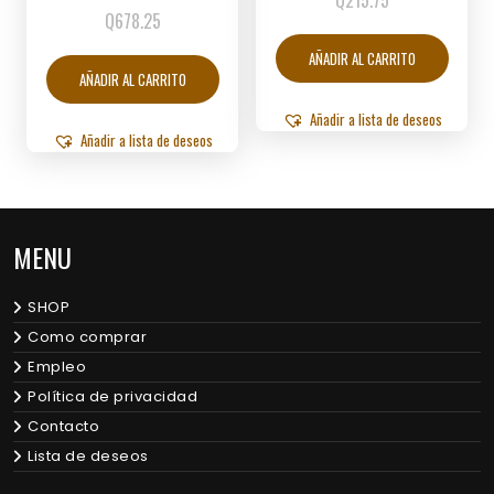
Q
215.75
Q
678.25
AÑADIR AL CARRITO
AÑADIR AL CARRITO
Añadir a lista de deseos
Añadir a lista de deseos
MENU
SHOP
Como comprar
Empleo
Política de privacidad
Contacto
Lista de deseos