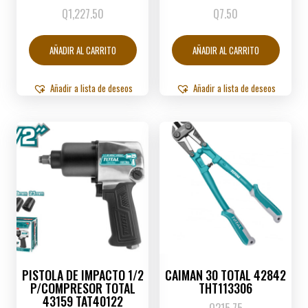
Q
1,227.50
Q
7.50
AÑADIR AL CARRITO
AÑADIR AL CARRITO
Añadir a lista de deseos
Añadir a lista de deseos
PISTOLA DE IMPACTO 1/2
CAIMAN 30 TOTAL 42842
P/COMPRESOR TOTAL
THT113306
43159 TAT40122