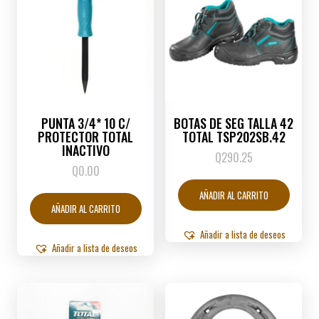
PUNTA 3/4* 10 C/
BOTAS DE SEG TALLA 42
PROTECTOR TOTAL
TOTAL TSP202SB.42
INACTIVO
Q
290.25
Q
0.00
AÑADIR AL CARRITO
AÑADIR AL CARRITO
Añadir a lista de deseos
Añadir a lista de deseos