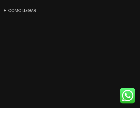
COMO LLEGAR
Products
search
BUSCAR