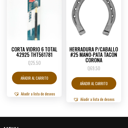
CORTA VIDRIO 6 TOTAL
HERRADURA P/CABALLO
42925 THT561781
#25 MANO-PATA TACON
CORONA
Q
25.50
Q
69.50
AÑADIR AL CARRITO
AÑADIR AL CARRITO
Añadir a lista de deseos
Añadir a lista de deseos