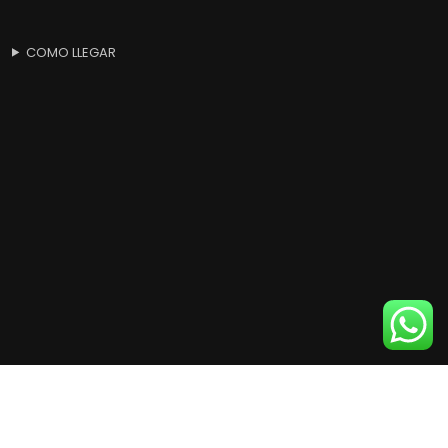
COMO LLEGAR
Products
search
BUSCAR