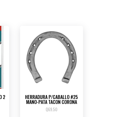
O 2
HERRADURA P/CABALLO #25
MANO-PATA TACON CORONA
Q
69.50