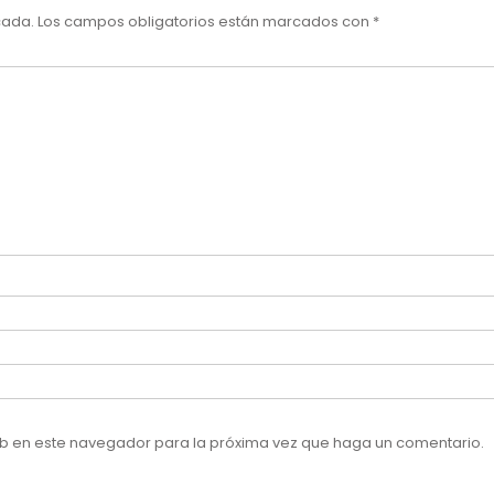
cada.
Los campos obligatorios están marcados con
*
web en este navegador para la próxima vez que haga un comentario.