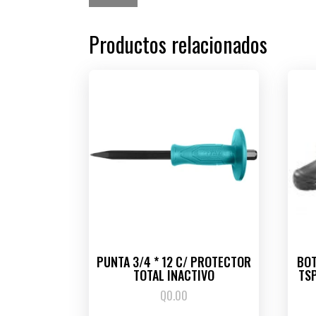
Productos relacionados
PUNTA 3/4 * 12 C/ PROTECTOR
BOT
TOTAL INACTIVO
TSP
Q
0.00