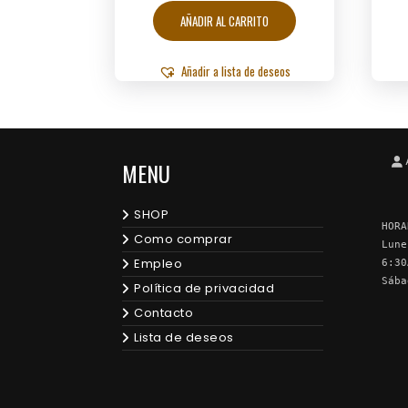
AÑADIR AL CARRITO
Añadir a lista de deseos
MENU
SHOP
HORA
Como comprar
Lune
Empleo
6:30
Sába
Política de privacidad
Contacto
Lista de deseos