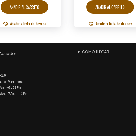
AÑADIR AL CARRITO
AÑADIR AL CARRITO
Añadir a lista de deseos
Añadir a lista de deseos
COMO LLEGAR
Acceder
RIO
s a Viernes
Am -6:30Pm
dos 7Am - 3Pm