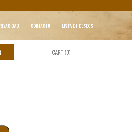
PRIVACIDAD
CONTACTO
LISTA DE DESEOS
CART (0)
R
s