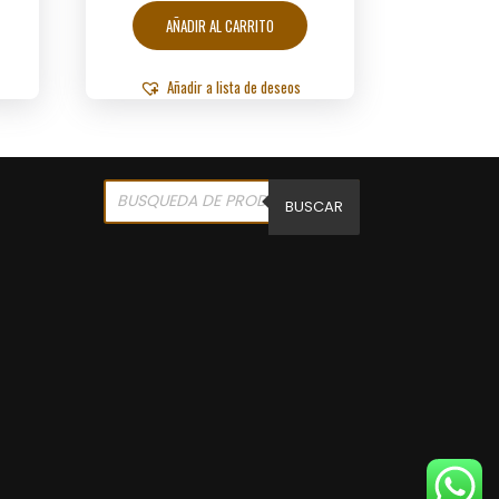
AÑADIR AL CARRITO
Añadir a lista de deseos
Products
search
BUSCAR