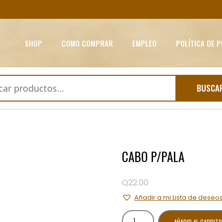
SHOP
COMO COMPRAR
EMPLEO
POLÍTICA DE 
BUSCA
CABO P/PALA
Q
22.00
Añadir a mi Lista de deseo
CABO