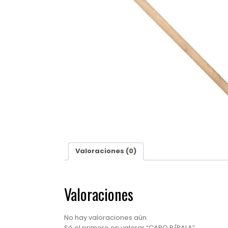
Valoraciones (0)
Valoraciones
No hay valoraciones aún.
Sé el primero en valorar “CABO P/PALA”