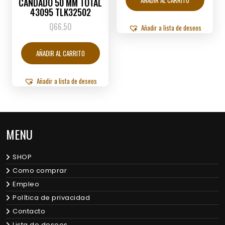
CANDADO 50 MM TOTAL
43095 TLK32502
Q
66.50
Añadir a lista de deseos
AÑADIR AL CARRITO
Añadir a lista de deseos
MENU
SHOP
Como comprar
Empleo
Política de privacidad
Contacto
Lista de deseos