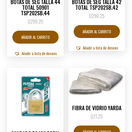
BOTAS DE SEG TALLA 44
BOTAS DE SEG TALLA 42
TOTAL 50901
TOTAL TSP202SB.42
TSP202SB.44
Q
290.25
Q
290.25
AÑADIR AL CARRITO
AÑADIR AL CARRITO
Añadir a lista de deseos
Añadir a lista de deseos
FIBRA DE VIDRIO YARDA
Q
21.25
AÑADIR AL CARRITO