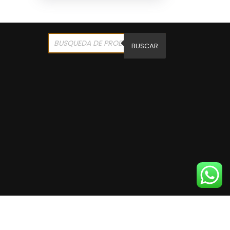
Products
search
BUSCAR