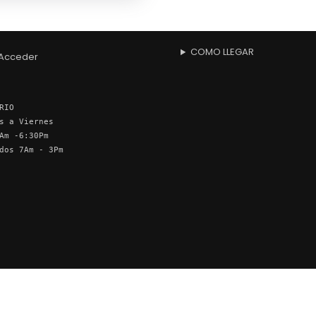
COMO LLEGAR
Acceder
RIO
s a Viernes
Am -6:30Pm
dos 7Am - 3Pm