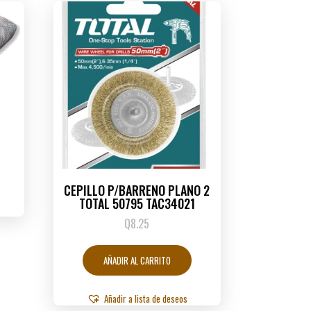
CEPILLO P/BARRENO PLANO 2
TOTAL 50795 TAC34021
Q
8.25
AÑADIR AL CARRITO
Añadir a lista de deseos