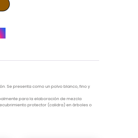
A
ión. Se presenta como un polvo blanco, fino y
ncipalmente para la elaboración de mezcla
ecubrimiento protector (calidra) en árboles o