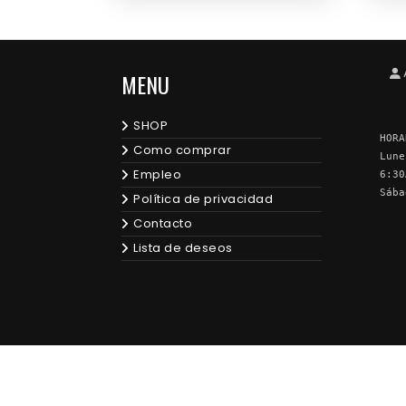
MENU
SHOP
HORA
Como comprar
Lune
Empleo
6:30
Sába
Política de privacidad
Contacto
Lista de deseos