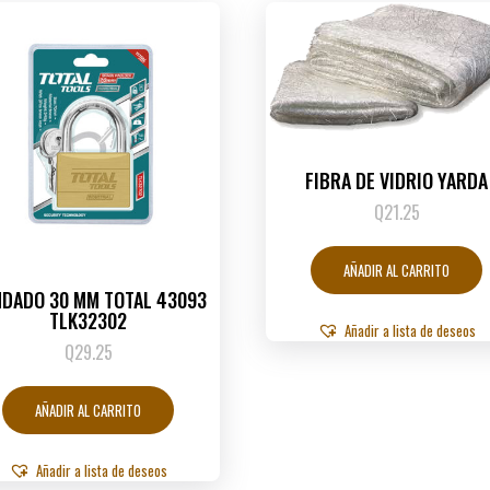
FIBRA DE VIDRIO YARDA
Q
21.25
AÑADIR AL CARRITO
DADO 30 MM TOTAL 43093
TLK32302
Añadir a lista de deseos
Q
29.25
AÑADIR AL CARRITO
Añadir a lista de deseos