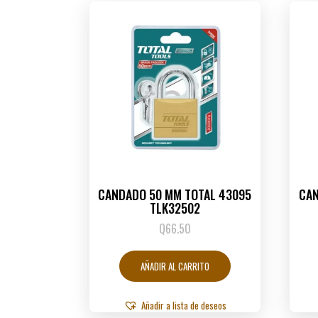
CANDADO 50 MM TOTAL 43095
CAN
TLK32502
Q
66.50
AÑADIR AL CARRITO
Añadir a lista de deseos