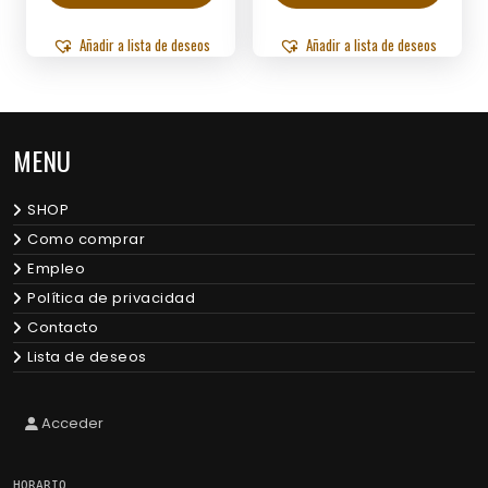
Añadir a lista de deseos
Añadir a lista de deseos
MENU
SHOP
Como comprar
Empleo
Política de privacidad
Contacto
Lista de deseos
Acceder
HORARIO