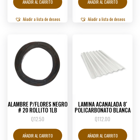
AÑADIR AL CARRITO
AÑADIR AL CARRITO
Añadir a lista de deseos
Añadir a lista de deseos
ALAMBRE P/FLORES NEGRO
LAMINA ACANALADA 8′
# 20 ROLLITO 1LB
POLICARBONATO BLANCA
Q
12.50
Q
112.00
AÑADIR AL CARRITO
AÑADIR AL CARRITO