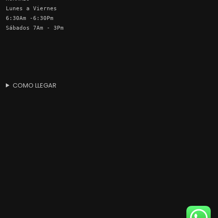
Lunes a Viernes
6:30Am -6:30Pm
Sábados 7Am - 3Pm
COMO LLEGAR