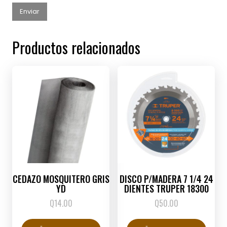
Productos relacionados
CEDAZO MOSQUITERO GRIS
DISCO P/MADERA 7 1/4 24
YD
DIENTES TRUPER 18300
Q
14.00
Q
50.00