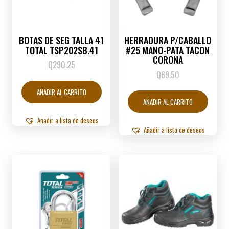
BOTAS DE SEG TALLA 41
HERRADURA P/CABALLO
TOTAL TSP202SB.41
#25 MANO-PATA TACON
CORONA
Q
290.25
Q
69.50
AÑADIR AL CARRITO
AÑADIR AL CARRITO
Añadir a lista de deseos
Añadir a lista de deseos