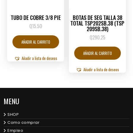
TUBO DE COBRE 3/8 PIE
BOTAS DE SEG TALLA 38
TOTAL TSP202SB.38 (TSP
Q
15.50
209SB.38)
Q
290.25
AÑADIR AL CARRITO
AÑADIR AL CARRITO
Añadir a lista de deseos
Añadir a lista de deseos
MENU
SHOP
Como comprar
Empleo