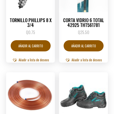
TORNILLO PHILLIPS 8 X
CORTA VIDRIO 6 TOTAL
3/4
42925 THT561781
Q
0.75
Q
25.50
AÑADIR AL CARRITO
AÑADIR AL CARRITO
Añadir a lista de deseos
Añadir a lista de deseos