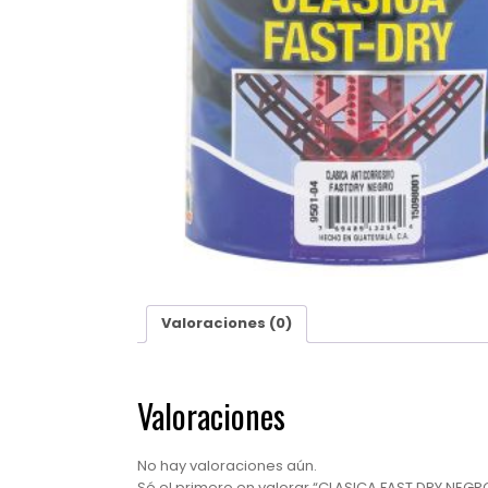
Valoraciones (0)
Valoraciones
No hay valoraciones aún.
Sé el primero en valorar “CLASICA FAST DRY NEG