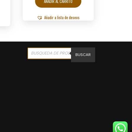
AÑADIR AL CARRITO
Añadir a lista de deseos
Products
search
BUSCAR