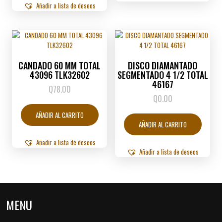
Añadir a lista de deseos
CANDADO 60 MM TOTAL
DISCO DIAMANTADO
43096 TLK32602
SEGMENTADO 4 1/2 TOTAL
46167
Q
78.00
Q
0.00
AÑADIR AL CARRITO
AÑADIR AL CARRITO
Añadir a lista de deseos
Añadir a lista de deseos
MENU