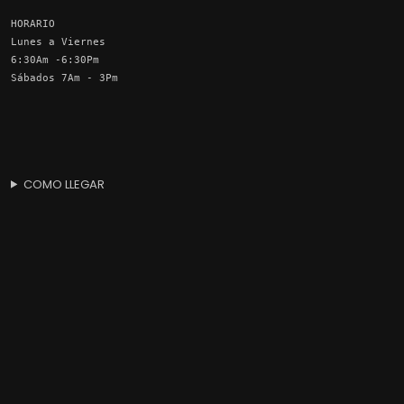
HORARIO
Lunes a Viernes
6:30Am -6:30Pm
Sábados 7Am - 3Pm
COMO LLEGAR