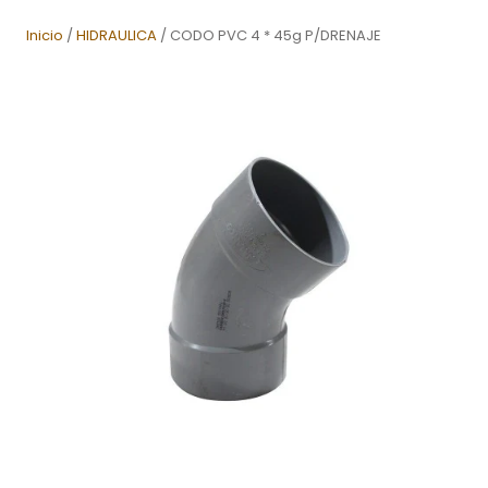
Inicio
/
HIDRAULICA
/ CODO PVC 4 * 45g P/DRENAJE