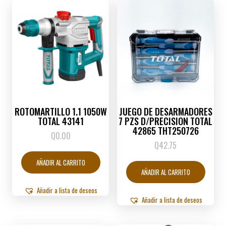
ROTOMARTILLO 1.1 1050W
JUEGO DE DESARMADORES
TOTAL 43141
7 PZS D/PRECISION TOTAL
42865 THT250726
Q
0.00
Q
42.75
AÑADIR AL CARRITO
AÑADIR AL CARRITO
Añadir a lista de deseos
Añadir a lista de deseos