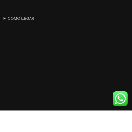
COMO LLEGAR
Products
search
BUSCAR