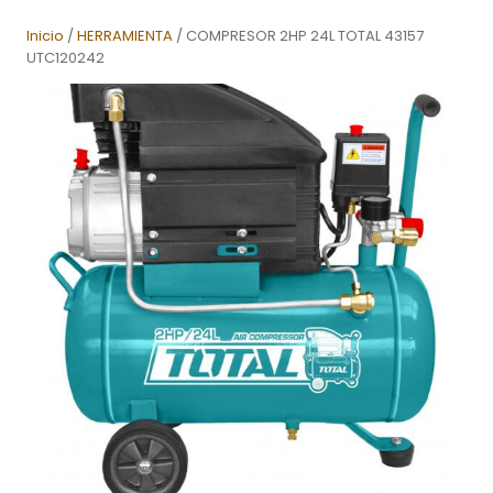
Inicio
/
HERRAMIENTA
/ COMPRESOR 2HP 24L TOTAL 43157
UTC120242