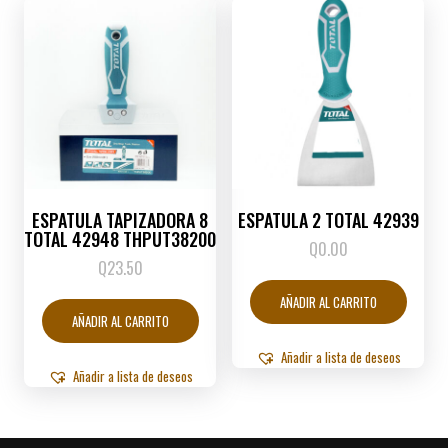
ESPATULA TAPIZADORA 8
ESPATULA 2 TOTAL 42939
TOTAL 42948 THPUT38200
Q
0.00
Q
23.50
AÑADIR AL CARRITO
AÑADIR AL CARRITO
Añadir a lista de deseos
Añadir a lista de deseos