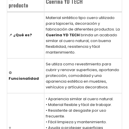
Cuerina YD TECH
producto
Material sintético tipo cuero utilizado
para tapicería, decoración y
fabricación de diferentes productos. La
📌
¿Qué es?
Cuerina YD TECH
brinda un acabado
similar al cuero natural, con buena
flexibilidad, resistencia y fácil
mantenimiento.
Se utiliza como revestimiento para
cubrir y renovar superficies, aportando
⚙️
protección, comodidad y una
Funcionalidad
apariencia estética en muebles,
vehículos y artículos decorativos.
• Apariencia similar al cuero natural.
• Material flexible y fácil de trabajar.
• Resistente al desgaste por uso
frecuente.
• Fácil limpieza y mantenimiento.
⭐
• Ayuda a proteger superficies