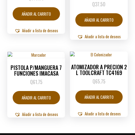
Q
37.50
AÑADIR AL CARRITO
AÑADIR AL CARRITO
Añadir a lista de deseos
Añadir a lista de deseos
ATOMIZADOR A PRECION 2
PISTOLA P/MANGUERA 7
L TOOLCRAFT TC4169
FUNCIONES IMACASA
Q
65.75
Q
61.75
AÑADIR AL CARRITO
AÑADIR AL CARRITO
Añadir a lista de deseos
Añadir a lista de deseos