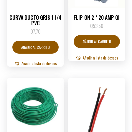
CURVA DUCTO GRIS 1 1/4
FLIP-ON 2 * 20 AMP GI
PVC
Q
53.50
Q
7.70
AÑADIR AL CARRITO
AÑADIR AL CARRITO
Añadir a lista de deseos
Añadir a lista de deseos