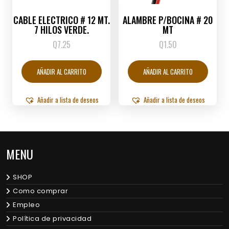
CABLE ELECTRICO # 12 MT.
ALAMBRE P/BOCINA # 20
7 HILOS VERDE.
MT
Q
7.25
Q
1.50
AÑADIR AL CARRITO
AÑADIR AL CARRITO
Añadir a lista de deseos
Añadir a lista de deseos
MENU
SHOP
Como comprar
Empleo
Política de privacidad