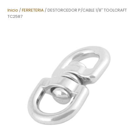
Inicio
/
FERRETERIA
/ DESTORCEDOR P/CABLE 1/8″ TOOLCRAFT
TC2587