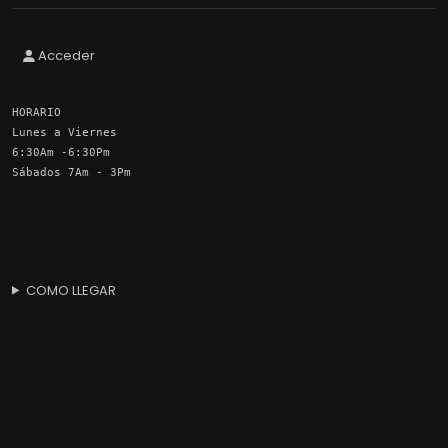
Acceder
HORARIO
Lunes a Viernes
6:30Am -6:30Pm
Sábados 7Am - 3Pm
COMO LLEGAR