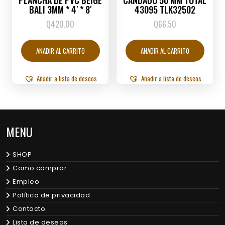
PLANCHA DE PVC BEIGE
CANDADO 50 MM TOTAL
BALI 3MM * 4′ * 8′
43095 TLK32502
Q
420.00
Q
66.50
AÑADIR AL CARRITO
AÑADIR AL CARRITO
Añadir a lista de deseos
Añadir a lista de deseos
MENU
SHOP
Como comprar
Empleo
Política de privacidad
Contacto
Lista de deseos