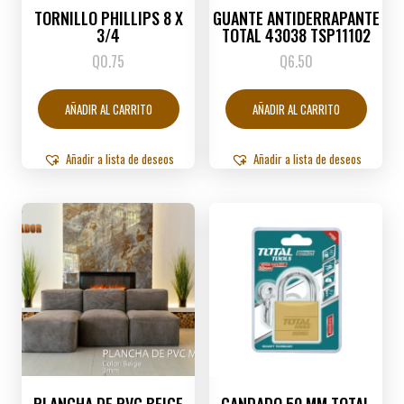
TORNILLO PHILLIPS 8 X
GUANTE ANTIDERRAPANTE
3/4
TOTAL 43038 TSP11102
Q
0.75
Q
6.50
AÑADIR AL CARRITO
AÑADIR AL CARRITO
Añadir a lista de deseos
Añadir a lista de deseos