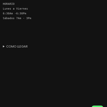
HORARIO
Lunes a Viernes
6:30Am -6:30Pm
Sábados 7Am - 3Pm
COMO LLEGAR