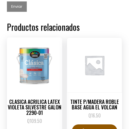
Productos relacionados
CLASICA ACRILICA LATEX
TINTE P/MADERA ROBLE
VIOLETA SILVESTRE GALON
BASE AGUA EL VOLCAN
2290-01
Q
16.50
Q
109.50