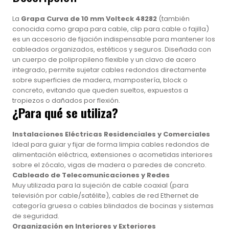
La
Grapa Curva de 10 mm Volteck 48282
(también
conocida como grapa para cable, clip para cable o fajilla)
es un accesorio de fijación indispensable para mantener los
cableados organizados, estéticos y seguros. Diseñada con
un cuerpo de polipropileno flexible y un clavo de acero
integrado, permite sujetar cables redondos directamente
sobre superficies de madera, mampostería, block o
concreto, evitando que queden sueltos, expuestos a
tropiezos o dañados por flexión.
¿Para qué se utiliza?
Instalaciones Eléctricas Residenciales y Comerciales
Ideal para guiar y fijar de forma limpia cables redondos de
alimentación eléctrica, extensiones o acometidas interiores
sobre el zócalo, vigas de madera o paredes de concreto.
Cableado de Telecomunicaciones y Redes
Muy utilizada para la sujeción de cable coaxial (para
televisión por cable/satélite), cables de red Ethernet de
categoría gruesa o cables blindados de bocinas y sistemas
de seguridad.
Organización en Interiores y Exteriores