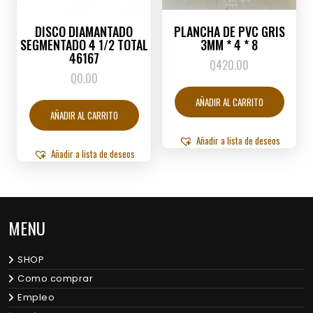
DISCO DIAMANTADO
PLANCHA DE PVC GRIS
SEGMENTADO 4 1/2 TOTAL
3MM * 4 * 8
46167
Q
420.00
Q
0.00
AÑADIR AL CARRITO
AÑADIR AL CARRITO
Añadir a lista de deseos
Añadir a lista de deseos
MENU
SHOP
Como comprar
Empleo