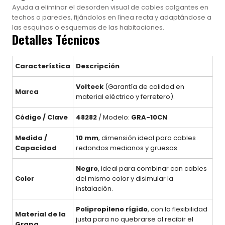
Ayuda a eliminar el desorden visual de cables colgantes en
techos o paredes, fijándolos en línea recta y adaptándose a
las esquinas o esquemas de las habitaciones.
Detalles Técnicos
Característica
Descripción
Volteck
(Garantía de calidad en
Marca
material eléctrico y ferretero).
Código / Clave
48282
/ Modelo:
GRA-10CN
Medida /
10 mm
, dimensión ideal para cables
Capacidad
redondos medianos y gruesos.
Negro
, ideal para combinar con cables
Color
del mismo color y disimular la
instalación.
Polipropileno rígido
, con la flexibilidad
Material de la
justa para no quebrarse al recibir el
Grapa