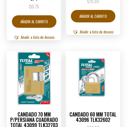
Q
15.50
Q
0.75
AÑADIR AL CARRITO
AÑADIR AL CARRITO
Añadir a lista de deseos
Añadir a lista de deseos
CANDADO 70 MM
CANDADO 60 MM TOTAL
P/PERSIANA CUADRADO
43096 TLK32602
TOTAL 43099 TLK32703