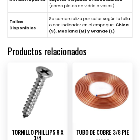
(como platos de vidrio o vasos).
Se comercializa por color según la talla
Tallas
o con indicador en el empaque:
Chica
Disponibles
(S), Mediana (M) y Grande (L)
.
Productos relacionados
TORNILLO PHILLIPS 8 X
TUBO DE COBRE 3/8 PIE
3/4