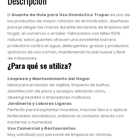
Descripción
El
Guante de Hule para Uso Doméstico Truper
es uno de
los productos de mayor rotación en el mostrador, diseñado
para proteger las manos durante las tareas de limpieza del
hogar, el comercio o el taller. Fabricados con látex 100%
natural, estos guantes ofrecen una excelente barrera
protectora contra el agua, detergentes, grasas y productos
químicos de uso común, manteniendo la piel suave y libre
de irritaciones.
¿Para qué se utiliza?
Limpieza y Mantenimiento del Hogar
Ideal para el lavado de vajillas, limpieza de baños,
desinfección de pisos y azulejos utilizando cloro,
desengrasantes o limpiadores multiusos.
Jardinería y Labores Ligeras
Perfecto para trasplantar macetas, mezclar tierra o aplicar
fertilizantes domésticos, evitando el contacto directo con
bacterias o humedad.
Uso Comercial y Restaurantes
Muy solicitado por personal de limpieza en oficinas,