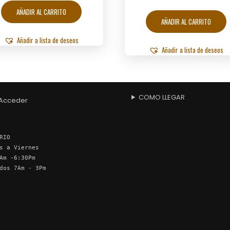
AÑADIR AL CARRITO
AÑADIR AL CARRITO
Añadir a lista de deseos
Añadir a lista de deseos
COMO LLEGAR
Acceder
RIO
s a Viernes
Am -6:30Pm
dos 7Am - 3Pm