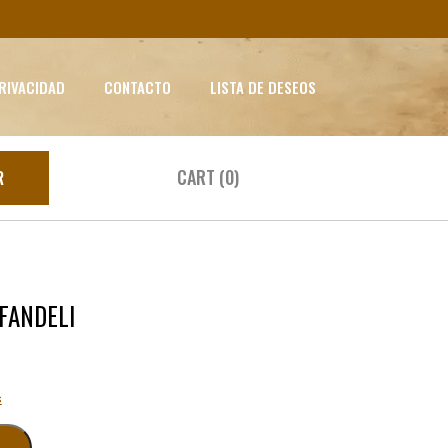
PRIVACIDAD
CONTACTO
LISTA DE DESEOS
CART (0)
R
 FANDELI
s