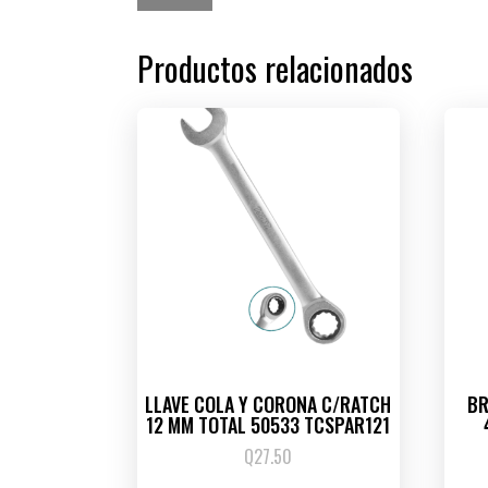
Productos relacionados
LLAVE COLA Y CORONA C/RATCH
BR
12 MM TOTAL 50533 TCSPAR121
Q
27.50