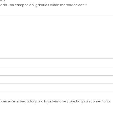
cada.
Los campos obligatorios están marcados con
*
web en este navegador para la próxima vez que haga un comentario.