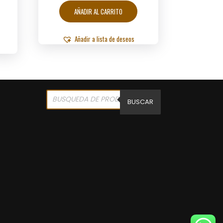
AÑADIR AL CARRITO
Añadir a lista de deseos
Products
search
BUSCAR