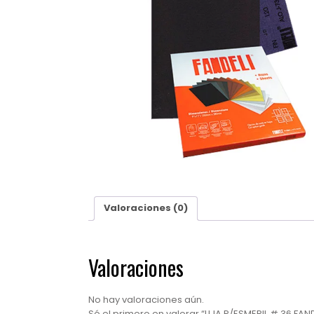
Valoraciones (0)
Valoraciones
No hay valoraciones aún.
Sé el primero en valorar “LIJA P/ESMERIL # 36 FAND