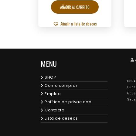
AÑADIR AL CARRITO
Añadir a lista de deseos
MENU
SHOP
HORA
Como comprar
Lune
Empleo
6:30
Sába
Política de privacidad
Contacto
Lista de deseos