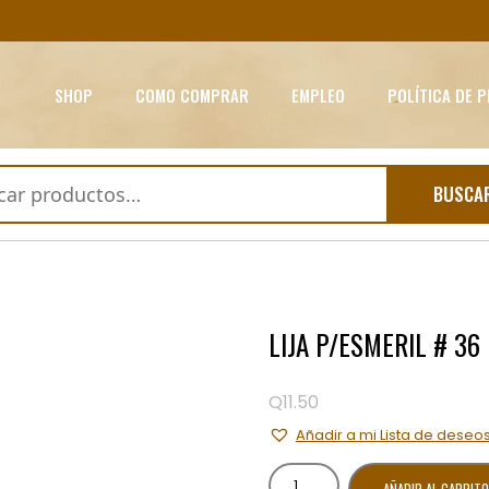
SHOP
COMO COMPRAR
EMPLEO
POLÍTICA DE 
BUSCA
LIJA P/ESMERIL # 36
Q
11.50
Añadir a mi Lista de deseo
LIJA