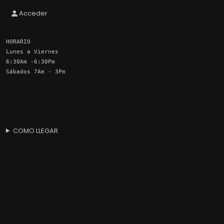
Acceder
HORARIO
Lunes a Viernes
6:30Am -6:30Pm
Sábados 7Am - 3Pm
COMO LLEGAR