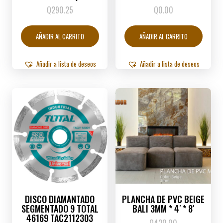
Q
290.25
Q
0.00
AÑADIR AL CARRITO
AÑADIR AL CARRITO
Añadir a lista de deseos
Añadir a lista de deseos
DISCO DIAMANTADO
PLANCHA DE PVC BEIGE
SEGMENTADO 9 TOTAL
BALI 3MM * 4′ * 8′
46169 TAC2112303