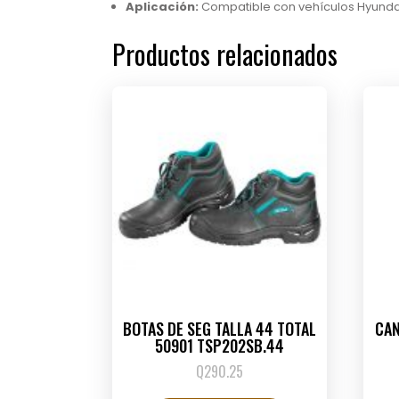
Aplicación:
Compatible con vehículos Hyundai y 
Productos relacionados
BOTAS DE SEG TALLA 44 TOTAL
CAN
50901 TSP202SB.44
Q
290.25