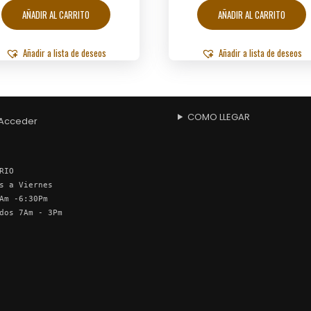
AÑADIR AL CARRITO
AÑADIR AL CARRITO
Añadir a lista de deseos
Añadir a lista de deseos
COMO LLEGAR
Acceder
RIO
s a Viernes
Am -6:30Pm
dos 7Am - 3Pm