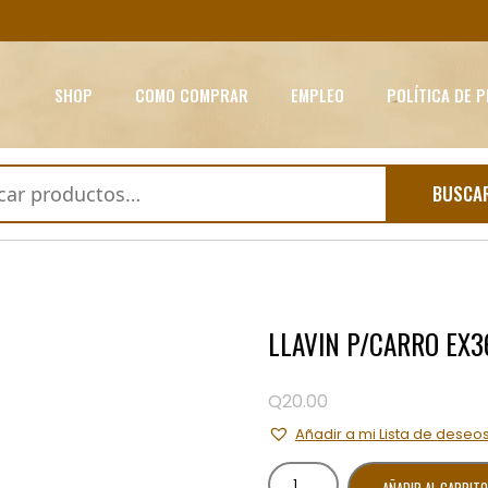
SHOP
COMO COMPRAR
EMPLEO
POLÍTICA DE 
BUSCA
LLAVIN P/CARRO EX3
Q
20.00
Añadir a mi Lista de deseo
LLAVIN