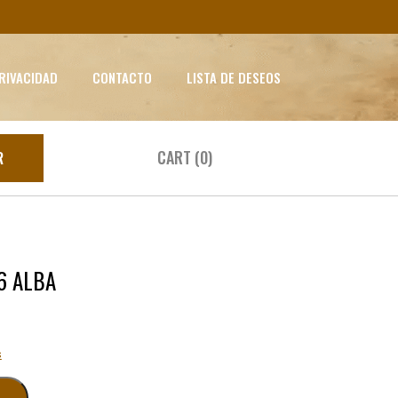
PRIVACIDAD
CONTACTO
LISTA DE DESEOS
CART (0)
R
6 ALBA
s