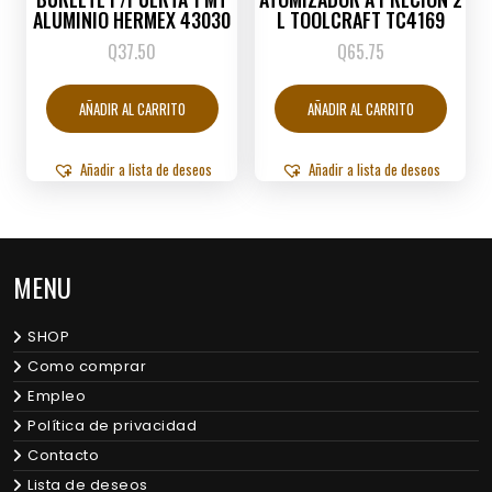
ALUMINIO HERMEX 43030
L TOOLCRAFT TC4169
Q
37.50
Q
65.75
AÑADIR AL CARRITO
AÑADIR AL CARRITO
Añadir a lista de deseos
Añadir a lista de deseos
MENU
SHOP
Como comprar
Empleo
Política de privacidad
Contacto
Lista de deseos