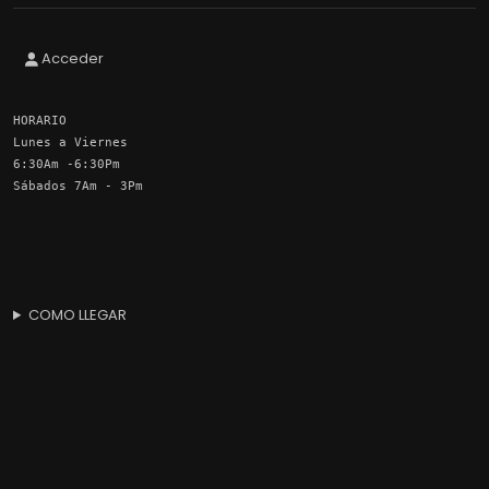
Acceder
HORARIO
Lunes a Viernes
6:30Am -6:30Pm
Sábados 7Am - 3Pm
COMO LLEGAR