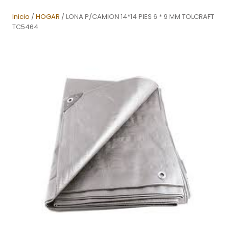
Inicio
/
HOGAR
/ LONA P/CAMION 14*14 PIES 6 * 9 MM TOLCRAFT
TC5464