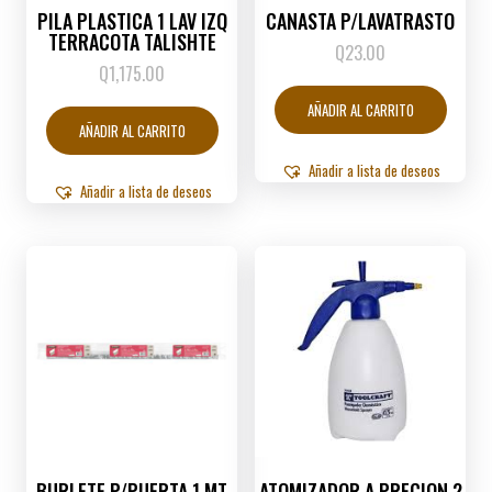
PILA PLASTICA 1 LAV IZQ
CANASTA P/LAVATRASTO
TERRACOTA TALISHTE
Q
23.00
Q
1,175.00
AÑADIR AL CARRITO
AÑADIR AL CARRITO
Añadir a lista de deseos
Añadir a lista de deseos
BURLETE P/PUERTA 1 MT
ATOMIZADOR A PRECION 2