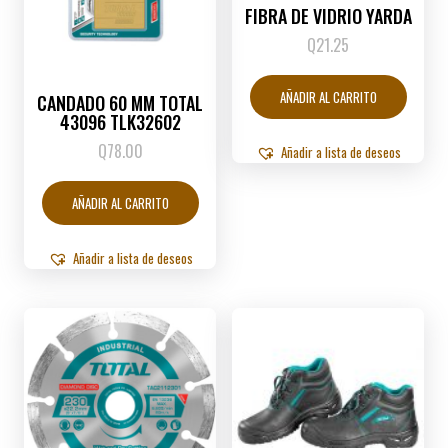
FIBRA DE VIDRIO YARDA
Q
21.25
AÑADIR AL CARRITO
CANDADO 60 MM TOTAL
43096 TLK32602
Q
78.00
Añadir a lista de deseos
AÑADIR AL CARRITO
Añadir a lista de deseos