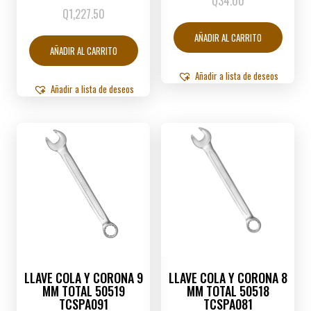
Q
34.00
Q
1,227.50
AÑADIR AL CARRITO
AÑADIR AL CARRITO
Añadir a lista de deseos
Añadir a lista de deseos
LLAVE COLA Y CORONA 9
LLAVE COLA Y CORONA 8
MM TOTAL 50519
MM TOTAL 50518
TCSPA091
TCSPA081