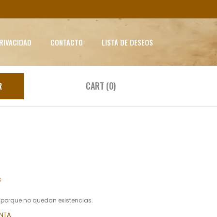
PRIVACIDAD
CONTACTO
LISTA DE DESEOS
CART (0)
R
s
e porque no quedan existencias.
NTA