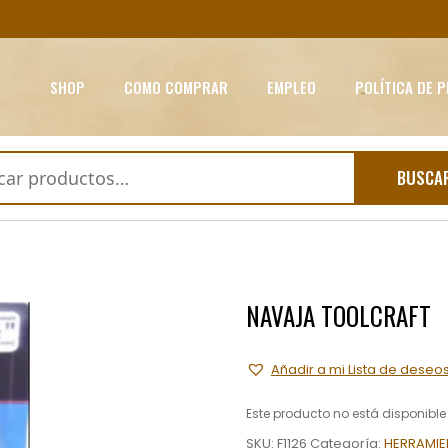
SHOP
COMO COMPRAR
EMPLEO
POLÍTICA DE 
BUSCA
NAVAJA TOOLCRAFT
Añadir a mi Lista de deseo
Este producto no está disponibl
SKU:
F1126
Categoría:
HERRAMIE