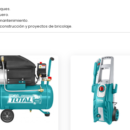
aques.
cuero.
 mantenimiento.
 construcción y proyectos de bricolaje.