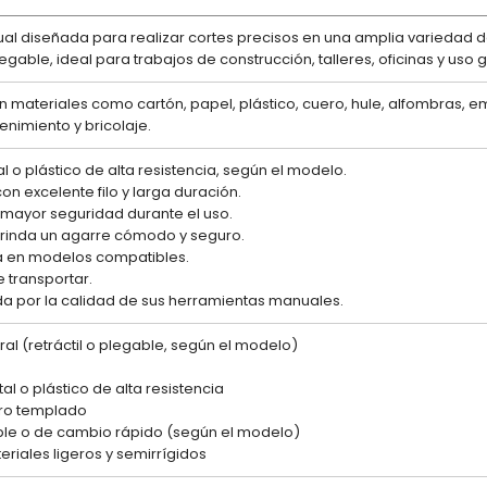
al diseñada para realizar cortes precisos en una amplia variedad
legable, ideal para trabajos de construcción, talleres, oficinas y uso 
n materiales como cartón, papel, plástico, cuero, hule, alfombras, em
enimiento y bricolaje.
 o plástico de alta resistencia, según el modelo.
n excelente filo y larga duración.
 mayor seguridad durante el uso.
rinda un agarre cómodo y seguro.
la en modelos compatibles.
e transportar.
da por la calidad de sus herramientas manuales.
l (retráctil o plegable, según el modelo)
al o plástico de alta resistencia
ro templado
able o de cambio rápido (según el modelo)
riales ligeros y semirrígidos