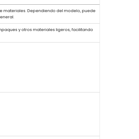
 de materiales. Dependiendo del modelo, puede
general.
paques y otros materiales ligeros, facilitando