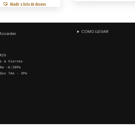
Añadir a lista de deseos
COMO LLEGAR
Acceder
RIO
s a Viernes
Am -6:30Pm
dos 7Am - 3Pm