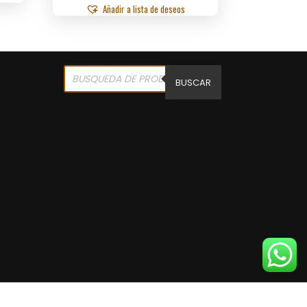
Añadir a lista de deseos
Products
search
BUSCAR