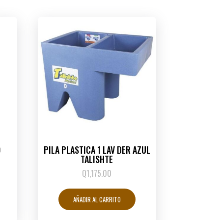
O
PILA PLASTICA 1 LAV DER AZUL
TALISHTE
Q
1,175.00
AÑADIR AL CARRITO