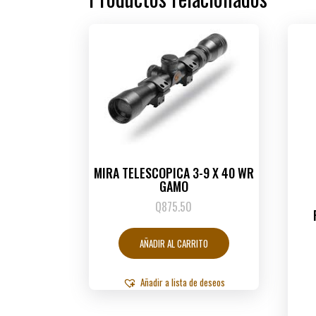
MIRA TELESCOPICA 3-9 X 40 WR
GAMO
Q
875.50
AÑADIR AL CARRITO
Añadir a lista de deseos