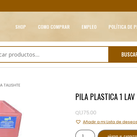
SHOP
COMO COMPRAR
EMPLEO
POLÍTICA DE 
BUSCA
A TALISHTE
PILA PLASTICA 1 LA
Q
1,175.00
Añadir a mi Lista de deseo
PILA