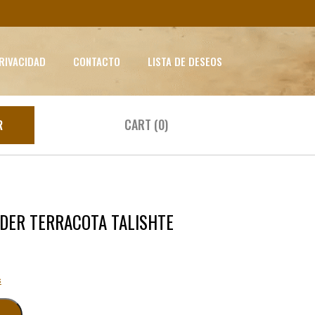
PRIVACIDAD
CONTACTO
LISTA DE DESEOS
CART (0)
R
V DER TERRACOTA TALISHTE
s