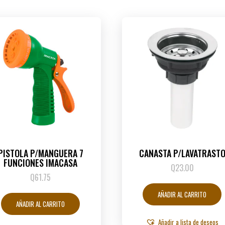
PISTOLA P/MANGUERA 7
CANASTA P/LAVATRAST
FUNCIONES IMACASA
Q
23.00
Q
61.75
AÑADIR AL CARRITO
AÑADIR AL CARRITO
Añadir a lista de deseos