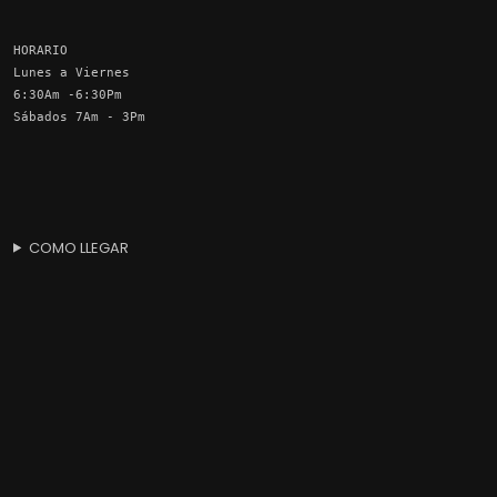
HORARIO
Lunes a Viernes
6:30Am -6:30Pm
Sábados 7Am - 3Pm
COMO LLEGAR