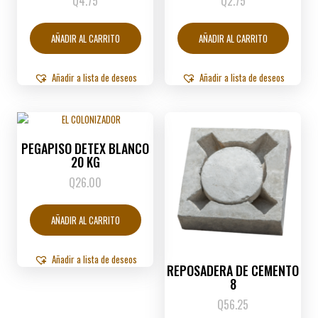
Q
4.75
Q
2.75
AÑADIR AL CARRITO
AÑADIR AL CARRITO
Añadir a lista de deseos
Añadir a lista de deseos
PEGAPISO DETEX BLANCO
20 KG
Q
26.00
AÑADIR AL CARRITO
Añadir a lista de deseos
REPOSADERA DE CEMENTO
8
Q
56.25