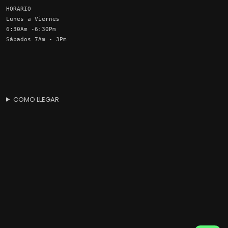
HORARIO
Lunes a Viernes
6:30Am -6:30Pm
Sábados 7Am - 3Pm
COMO LLEGAR