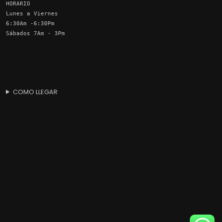
HORARIO
Lunes a Viernes
6:30Am -6:30Pm
Sábados 7Am - 3Pm
COMO LLEGAR