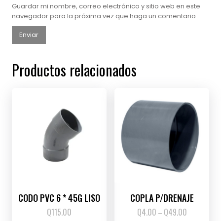
Guardar mi nombre, correo electrónico y sitio web en este
navegador para la próxima vez que haga un comentario.
Productos relacionados
CODO PVC 6 * 45G LISO
COPLA P/DRENAJE
Q
115.00
Q
4.00
Q
49.00
Price
–