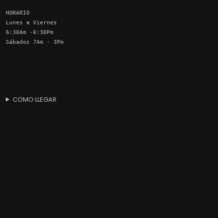
HORARIO
Lunes a Viernes
6:30Am -6:30Pm
Sábados 7Am - 3Pm
COMO LLEGAR