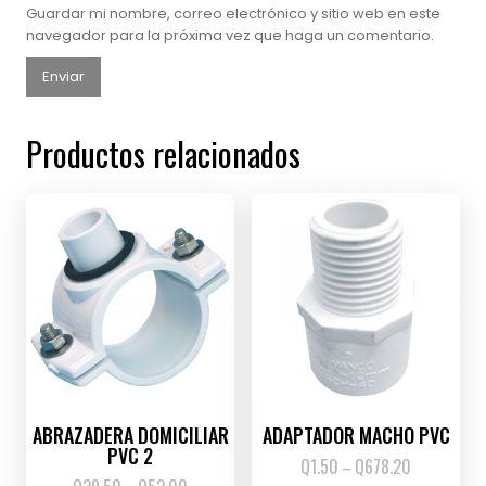
Guardar mi nombre, correo electrónico y sitio web en este
navegador para la próxima vez que haga un comentario.
Productos relacionados
ABRAZADERA DOMICILIAR
ADAPTADOR MACHO PVC
PVC 2
Q
1.50
Q
678.20
Price
–