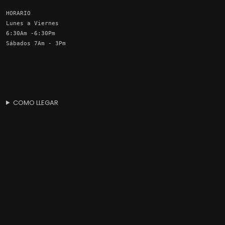
HORARIO
Lunes a Viernes
6:30Am -6:30Pm
Sábados 7Am - 3Pm
COMO LLEGAR