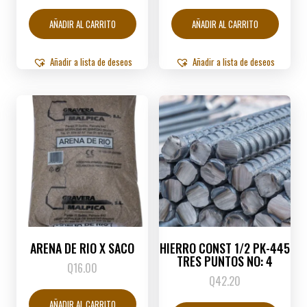
AÑADIR AL CARRITO
AÑADIR AL CARRITO
Añadir a lista de deseos
Añadir a lista de deseos
ARENA DE RIO X SACO
HIERRO CONST 1/2 PK-445
TRES PUNTOS NO: 4
Q
16.00
Q
42.20
AÑADIR AL CARRITO