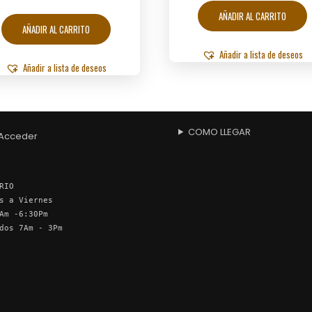
AÑADIR AL CARRITO
AÑADIR AL CARRITO
Añadir a lista de deseos
Añadir a lista de deseos
COMO LLEGAR
Acceder
RIO
s a Viernes
Am -6:30Pm
dos 7Am - 3Pm