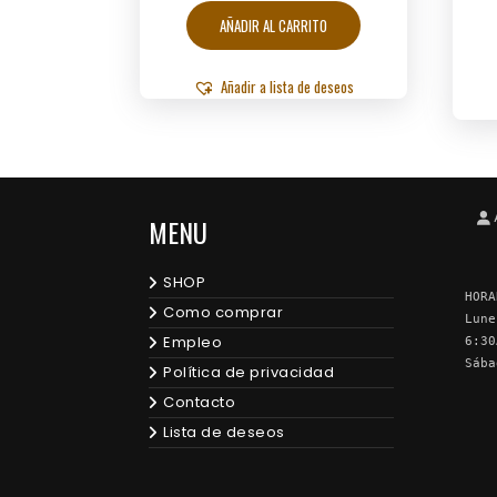
AÑADIR AL CARRITO
Añadir a lista de deseos
MENU
SHOP
HORA
Como comprar
Lune
Empleo
6:30
Sába
Política de privacidad
Contacto
Lista de deseos