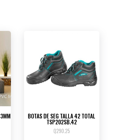
I 3MM
BOTAS DE SEG TALLA 42 TOTAL
TSP202SB.42
Q
290.25