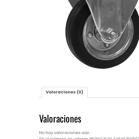
Valoraciones (0)
Valoraciones
No hay valoraciones aún.
Sé el primero en valorar “RODO FIJO 3 HULE RODC