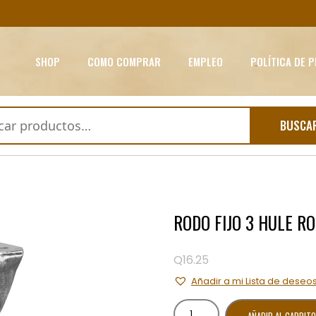
SHOP
COMO COMPRAR
EMPLEO
POLÍTICA DE 
BUSCA
RODO FIJO 3 HULE R
Q
16.25
Añadir a mi Lista de deseo
RODO