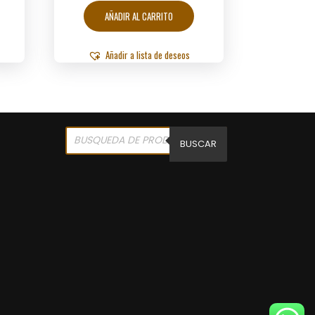
AÑADIR AL CARRITO
Añadir a lista de deseos
Products
search
BUSCAR