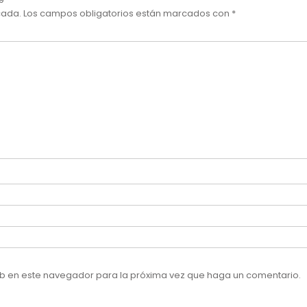
cada.
Los campos obligatorios están marcados con
*
web en este navegador para la próxima vez que haga un comentario.